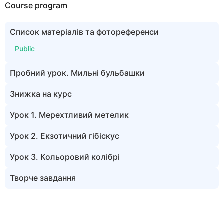
Course program
Список матеріалів та фотореференси
Public
Пробний урок. Мильні бульбашки
Знижка на курс
Урок 1. Мерехтливий метелик
Урок 2. Екзотичний гібіскус
Урок 3. Кольоровий колібрі
Творче завдання