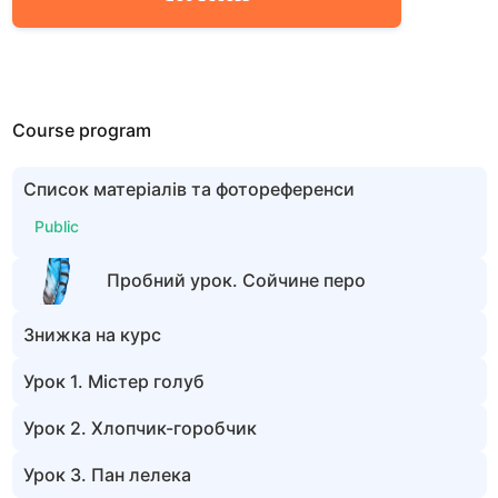
Course program
Список матеріалів та фотореференси
Public
Пробний урок. Сойчине перо
Знижка на курс
Урок 1. Містер голуб
Урок 2. Хлопчик-горобчик
Урок 3. Пан лелека