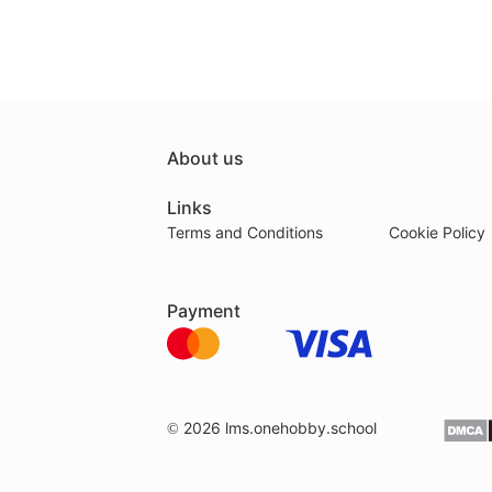
About us
Links
Terms and Conditions
Cookie Policy
Payment
© 2026
lms.onehobby.school