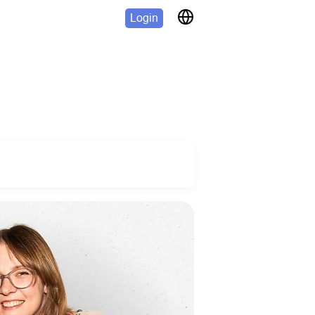
Login