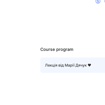
Course program
Лекція від Марії Дячук 🖤