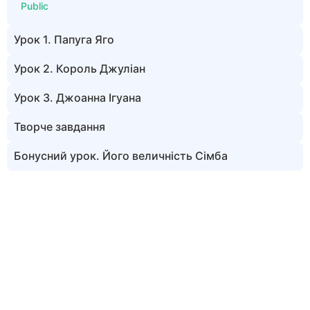
Public
Урок 1. Папуга Яго
Урок 2. Король Джуліан
Урок 3. Джоанна Iгуана
Творче завдання
Бонусний урок. Його величність Сімба