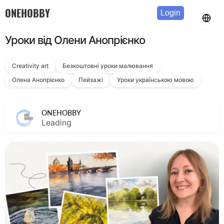
ONEHOBBY
Login
Уроки від Олени Анопрієнко
Creativity art
Безкоштовні уроки малювання
Олена Анопрієнко
Пейзажі
Уроки українською мовою
ONEHOBBY
Leading