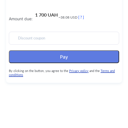
1 700 UAH
~38.08 USD
[ ? ]
Amount due:
Discount coupon
Pay
By clicking on the button, you agree to the
Privacy policy
and the
Terms and
conditions