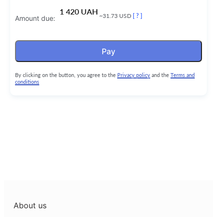
1 420 UAH
~31.73 USD
[ ? ]
Amount due:
Pay
By clicking on the button, you agree to the
Privacy policy
and the
Terms and
conditions
About us