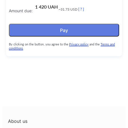
1 420 UAH
~31.73 USD
[ ? ]
Amount due:
Pay
By clicking on the button, you agree to the
Privacy policy
and the
Terms and
conditions
About us