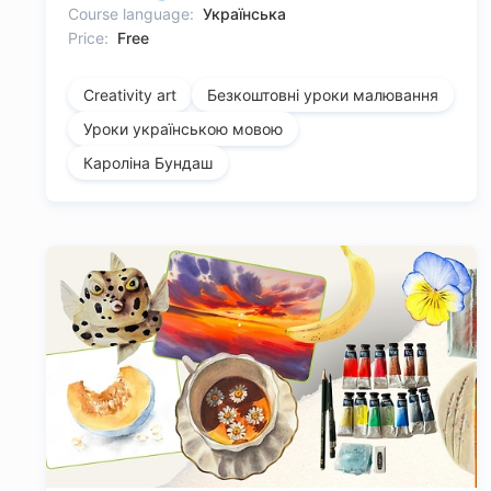
Course language:
Українська
Price:
Free
Creativity art
Безкоштовні уроки малювання
Уроки українською мовою
Кароліна Бундаш