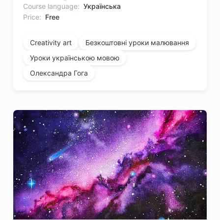
Course language:
Українська
Price:
Free
Creativity art
Безкоштовні уроки малювання
Уроки українською мовою
Олександра Гога