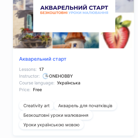
Акварельний старт
Lessons:
17
Instructor:
ONEHOBBY
Course language:
Українська
Price:
Free
Creativity art
Акварель для початківців
Безкоштовні уроки малювання
Уроки українською мовою