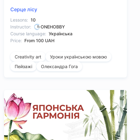
Серце лісу
Lessons:
10
Instructor:
ONEHOBBY
Course language:
Українська
Price:
From 100 UAH
Creativity art
Уроки українською мовою
Пейзажі
Олександра Гога