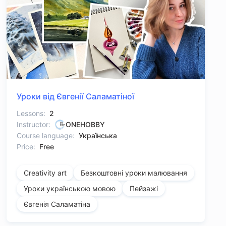
Уроки від Євгенії Саламатіної
Lessons:
2
Instructor:
ONEHOBBY
Course language:
Українська
Price:
Free
Creativity art
Безкоштовні уроки малювання
Уроки українською мовою
Пейзажі
Євгенія Саламатіна