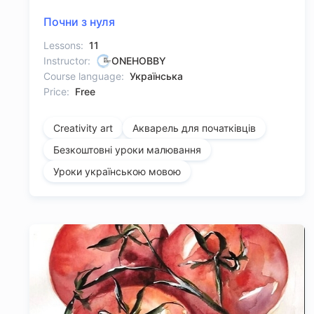
Почни з нуля
Lessons:
11
Instructor:
ONEHOBBY
Course language:
Українська
Price:
Free
Creativity art
Акварель для початківців
Безкоштовні уроки малювання
Уроки українською мовою