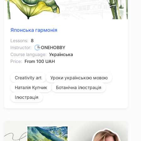
Японська гармонія
Lessons:
8
Instructor:
ONEHOBBY
Course language:
Українська
Price:
From 100 UAH
Creativity art
Уроки українською мовою
Наталія Купчик
Ботанічна ілюстрація
Ілюстрація