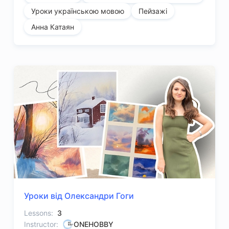
Уроки українською мовою
Пейзажі
Анна Катаян
Уроки від Олександри Гоги
Lessons:
3
Instructor:
ONEHOBBY