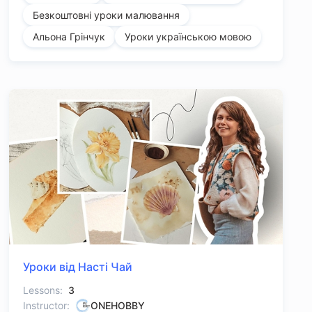
Безкоштовні уроки малювання
Альона Грінчук
Уроки українською мовою
Уроки від Насті Чай
Lessons:
3
Instructor:
ONEHOBBY