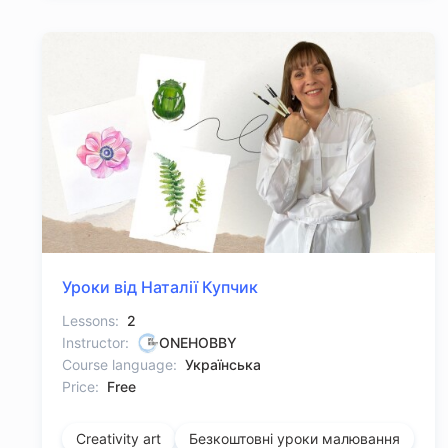
Уроки від Наталії Купчик
Lessons:
2
Instructor:
ONEHOBBY
Course language:
Українська
Price:
Free
Creativity art
Безкоштовні уроки малювання