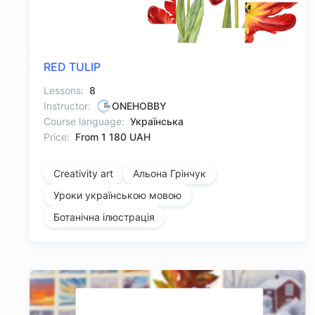
RED TULIP
Lessons:
8
Instructor:
ONEHOBBY
Course language:
Українська
Price:
From 1 180 UAH
Creativity art
Альона Грінчук
Уроки українською мовою
Ботанічна ілюстрація