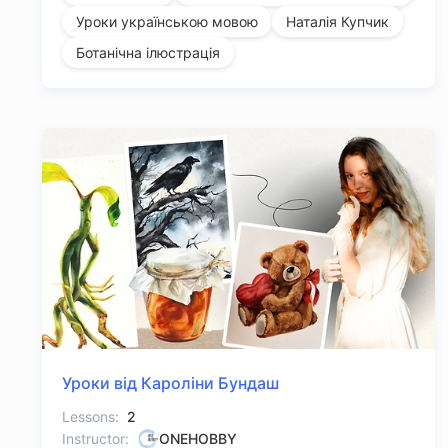
Уроки українською мовою
Наталія Купчик
Ботанічна ілюстрація
Уроки від Кароліни Бундаш
Lessons:
2
Instructor:
ONEHOBBY