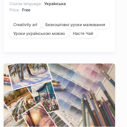
Course language:
Українська
Price:
Free
Creativity art
Безкоштовні уроки малювання
Уроки українською мовою
Настя Чай