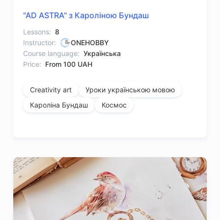
"AD ASTRA" з Кароліною Бундаш
Lessons:
8
Instructor:
ONEHOBBY
Course language:
Українська
Price:
From 100 UAH
Creativity art
Уроки українською мовою
Кароліна Бундаш
Космос